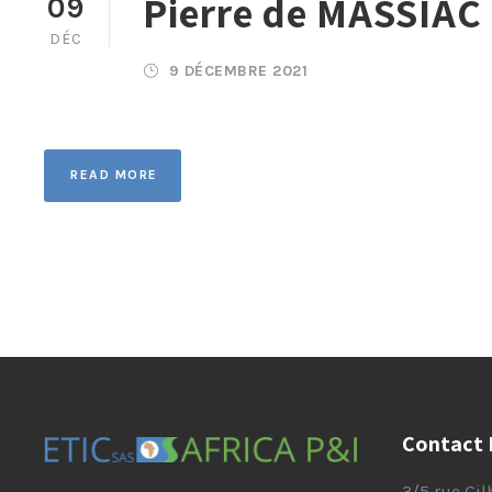
Pierre de MASSIAC
09
DÉC
9 DÉCEMBRE 2021
READ MORE
Contact 
3/5 rue Gi