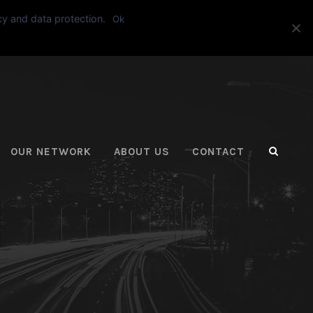
cy and data protection.
Ok
ASK FOR A QUOTE
OUR NETWORK
ABOUT US
CONTACT