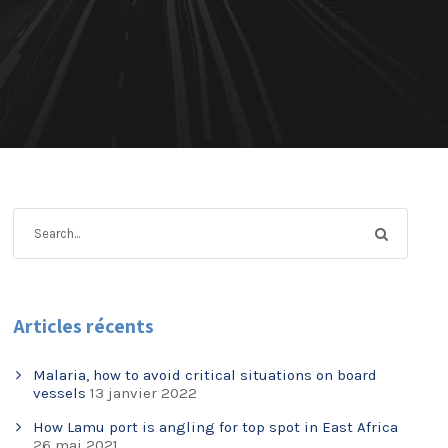
Articles récents
Malaria, how to avoid critical situations on board
vessels
13 janvier 2022
How Lamu port is angling for top spot in East Africa
26 mai 2021