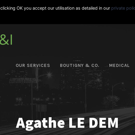
clicking OK you accept our utilisation as detailed in our
private poli
|
+33-495-06-11-92
OUR SERVICES
BOUTIGNY & CO.
MEDICAL
Agathe LE DEM