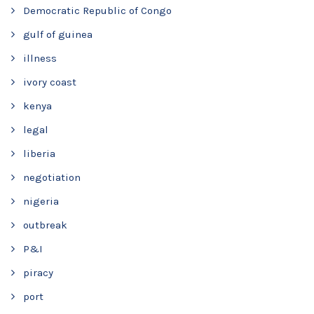
Democratic Republic of Congo
gulf of guinea
illness
ivory coast
kenya
legal
liberia
negotiation
nigeria
outbreak
P&I
piracy
port